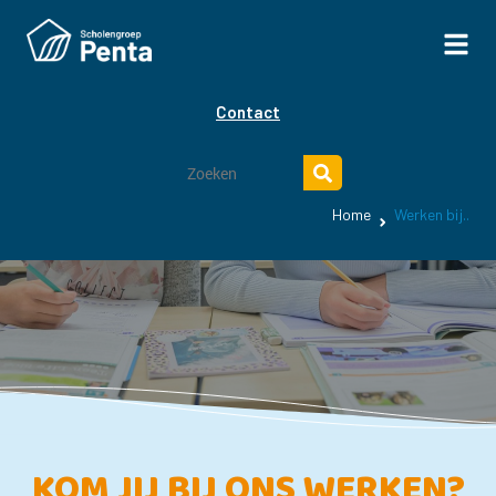
Contact
Home
Werken bij..
KOM JIJ BIJ ONS WERKEN?