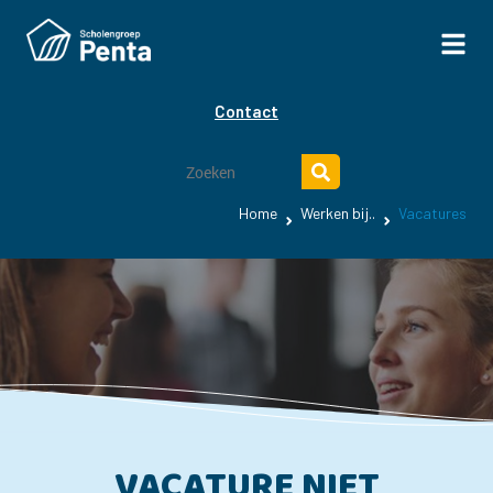
Contact
Home
Werken bij..
Vacatures
VACATURE NIET